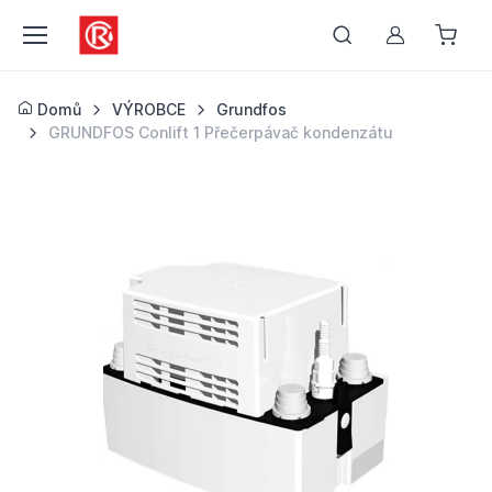
Můj účet
Domů
VÝROBCE
Grundfos
GRUNDFOS Conlift 1 Přečerpávač kondenzátu