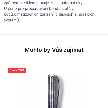
zpětným ventilem pracuje zcela automaticky.
Určeno pro přečerpávání kondenzátů z
kotlů,klimatizačních zařízení, chladicích a mrazicích
systémů.
Mohlo by Vás zajímat
Sleva 20%