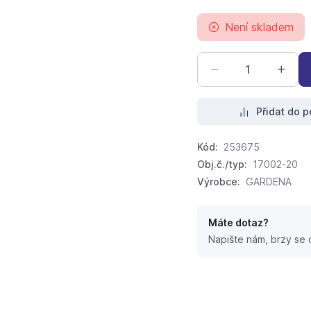
Není skladem
Přidat do p
Kód:
253675
Obj.č./typ:
17002-20
Výrobce:
GARDENA
Máte dotaz?
Napište nám, brzy se