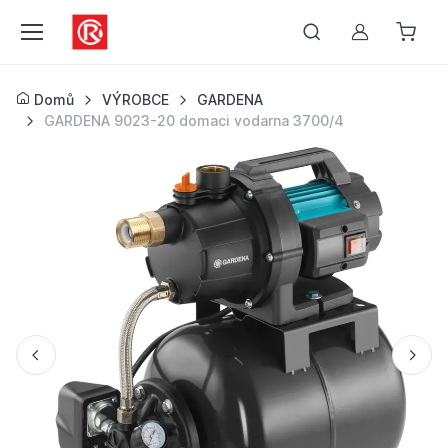
Můj účet
Domů
VÝROBCE
GARDENA
GARDENA 9023-20 domaci vodarna 3700/4