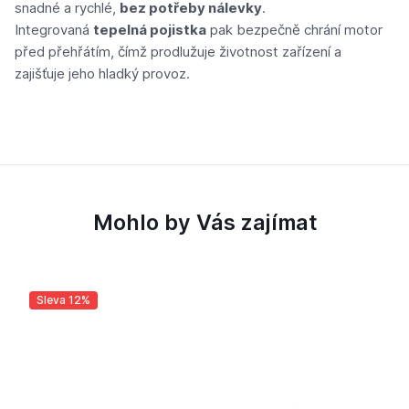
snadné a rychlé,
bez potřeby nálevky
.
Integrovaná
tepelná pojistka
pak bezpečně chrání motor
před přehřátím, čímž prodlužuje životnost zařízení a
zajišťuje jeho hladký provoz.
Mohlo by Vás zajímat
Sleva 12%