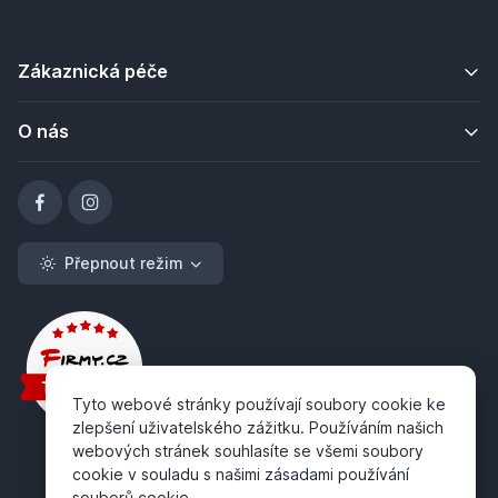
Zákaznická péče
O nás
Přepnout režim
Tyto webové stránky používají soubory cookie ke
zlepšení uživatelského zážitku. Používáním našich
webových stránek souhlasíte se všemi soubory
cookie v souladu s našimi zásadami používání
souborů cookie.