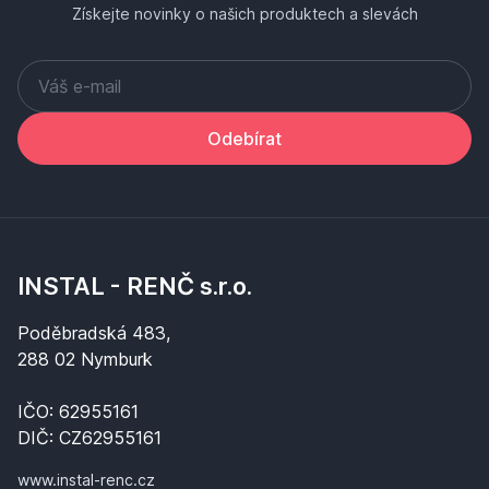
Získejte novinky o našich produktech a slevách
Odebírat
INSTAL - RENČ s.r.o.
Poděbradská 483,
288 02 Nymburk
IČO: 62955161
DIČ: CZ62955161
www.instal-renc.cz