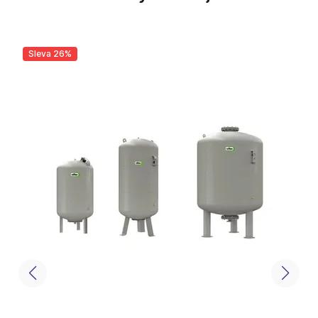
Sleva 26%