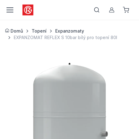
Můj účet
Domů
Topení
Expanzomaty
EXPANZOMAT REFLEX S 10bar bílý pro topení 80l