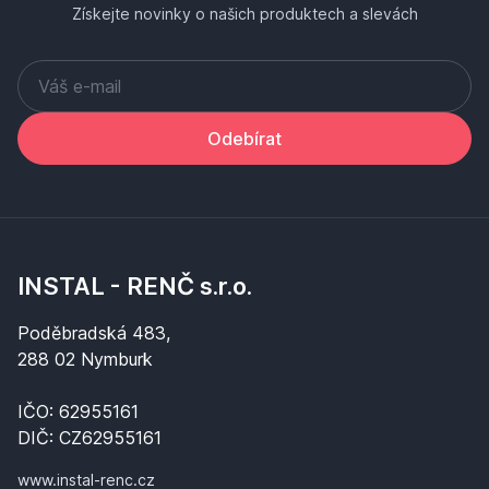
Získejte novinky o našich produktech a slevách
Odebírat
INSTAL - RENČ s.r.o.
Poděbradská 483,
288 02 Nymburk
IČO: 62955161
DIČ: CZ62955161
www.instal-renc.cz