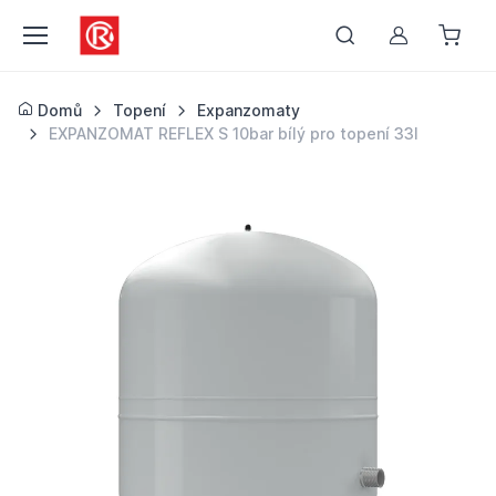
Můj účet
Domů
Topení
Expanzomaty
EXPANZOMAT REFLEX S 10bar bílý pro topení 33l