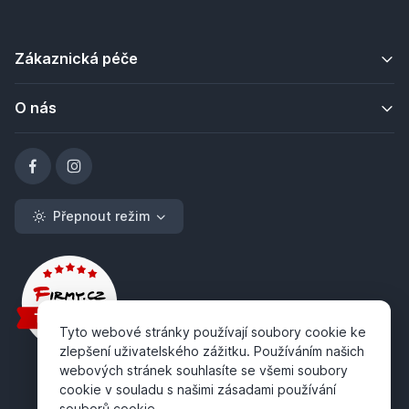
Zákaznická péče
O nás
Přepnout režim
Tyto webové stránky používají soubory cookie ke
zlepšení uživatelského zážitku. Používáním našich
webových stránek souhlasíte se všemi soubory
cookie v souladu s našimi zásadami používání
souborů cookie.