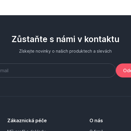
Zůstaňte s námi v kontaktu
Získejte novinky o našich produktech a slevách
Ode
Zákaznická péče
O nás