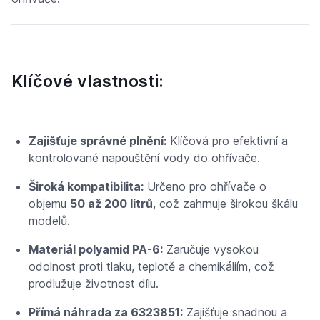
Klíčové vlastnosti:
Zajišťuje správné plnění:
Klíčová pro efektivní a
kontrolované napouštění vody do ohřívače.
Široká kompatibilita:
Určeno pro ohřívače o
objemu
50 až 200 litrů
, což zahrnuje širokou škálu
modelů.
Materiál polyamid PA-6:
Zaručuje vysokou
odolnost proti tlaku, teplotě a chemikáliím, což
prodlužuje životnost dílu.
Přímá náhrada za 6323851:
Zajišťuje snadnou a