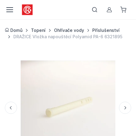
Můj účet
Domů
Topení
Ohřívače vody
Příslušenství
DRAŽICE Vložka napouštěcí Polyamid PA-6 6321895