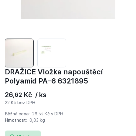
DRAŽICE Vložka napouštěcí
Polyamid PA-6 6321895
26,
Kč / ks
62
22 Kč bez DPH
Běžná cena:
26,
Kč
s DPH
62
Hmotnost:
0,03 kg