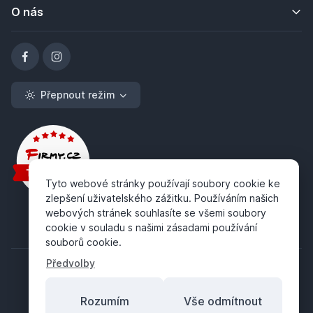
O nás
Přepnout režim
Tyto webové stránky používají soubory cookie ke
zlepšení uživatelského zážitku. Používáním našich
webových stránek souhlasíte se všemi soubory
cookie v souladu s našimi zásadami používání
souborů cookie.
Předvolby
Rozumím
Vše odmítnout