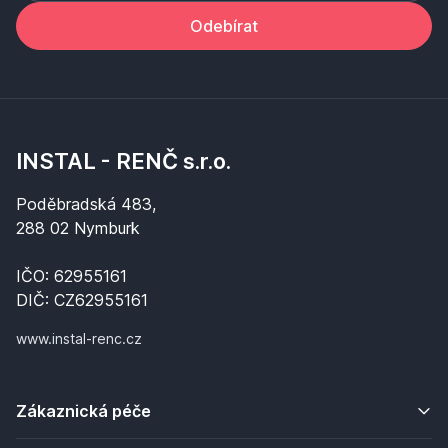
Odebírat
INSTAL - RENČ s.r.o.
Poděbradská 483,
288 02 Nymburk
IČO: 62955161
DIČ: CZ62955161
www.instal-renc.cz
Zákaznická péče