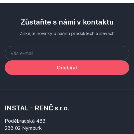
Zůstaňte s námi v kontaktu
Získejte novinky o našich produktech a slevách
Odebírat
INSTAL - RENČ s.r.o.
Poděbradská 483,
288 02 Nymburk