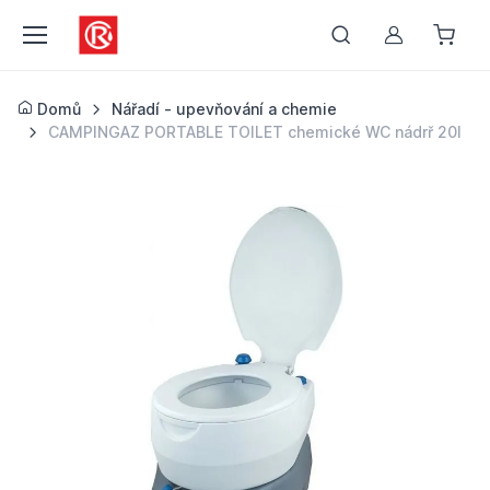
Můj účet
Domů
Nářadí - upevňování a chemie
CAMPINGAZ PORTABLE TOILET chemické WC nádrř 20l