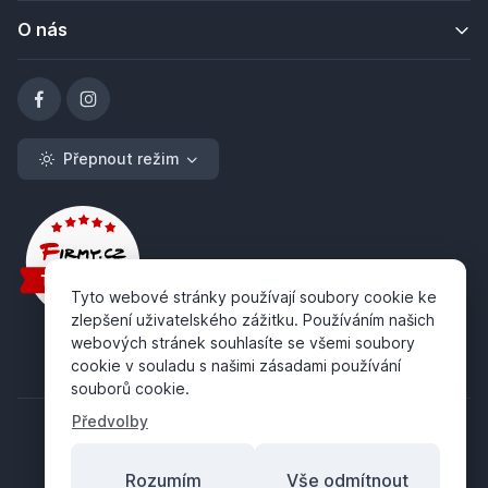
O nás
Přepnout režim
Tyto webové stránky používají soubory cookie ke
zlepšení uživatelského zážitku. Používáním našich
webových stránek souhlasíte se všemi soubory
cookie v souladu s našimi zásadami používání
souborů cookie.
Předvolby
Rozumím
Vše odmítnout