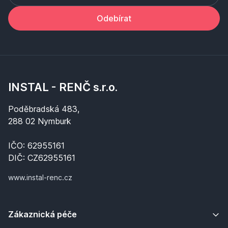
Odebírat
INSTAL - RENČ s.r.o.
Poděbradská 483,
288 02 Nymburk
IČO: 62955161
DIČ: CZ62955161
www.instal-renc.cz
Zákaznická péče