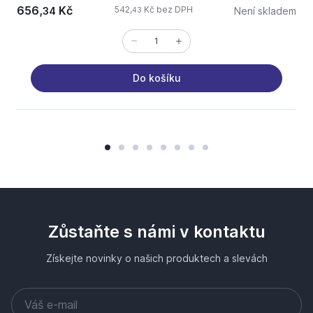
656,
Kč
542,
Kč bez DPH
34
Není skladem
43
Do košíku
Zůstaňte s námi v kontaktu
Získejte novinky o našich produktech a slevách