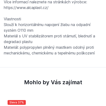
Více informací naleznete na stránkách výrobce:
https://www.alcaplast.cz/
Vlastnosti
Slouží k horizontálnímu napojení žlabu na odpadní
systém O110 mm
Materiál s UV stabilizátorem proti stárnutí, blednutí a
degradaci plastu
Materiál: polypropylen plněný mastkem odolný proti
mechanickému, chemickému a tepelnému poškození
Mohlo by Vás zajímat
Sleva 37%